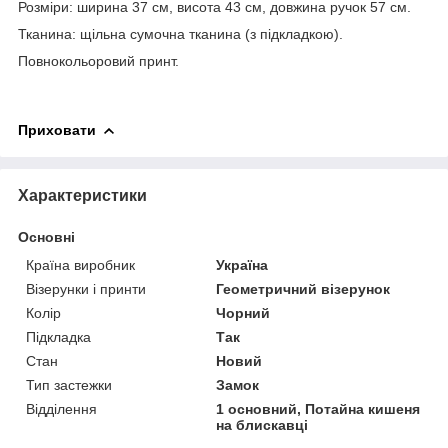
Розміри: ширина 37 см, висота 43 см, довжина ручок 57 см.
Тканина: щільна сумочна тканина (з підкладкою).
Повнокольоровий принт.
Приховати
Характеристики
Основні
Країна виробник
Україна
Візерунки і принти
Геометричний візерунок
Колір
Чорний
Підкладка
Так
Стан
Новий
Тип застежки
Замок
Відділення
1 основний, Потайна кишеня
на блискавці