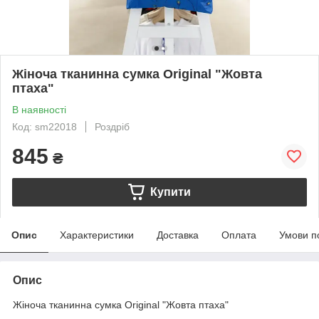
Жіноча тканинна сумка Original "Жовта
птаха"
В наявності
Код: sm22018
Роздріб
845
₴
Купити
Опис
Характеристики
Доставка
Оплата
Умови п
Опис
Жіноча тканинна сумка Original "Жовта птаха"