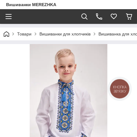
Вишиванки MEREZHKA
Товари
Вишиванки для хлопчиків
Вишиванка для хло
КНОПКА
ЗВ'ЯЗКУ