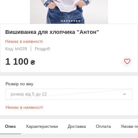
Вишиванка для хлопчика "Антон"
Немає в наявності
Код: kh039
Роздріб
1 100
₴
Розмір по віку
розмір від 5 до 12
Немає в наявності
Опис
Характеристики
Доставка
Оплата
Умови п