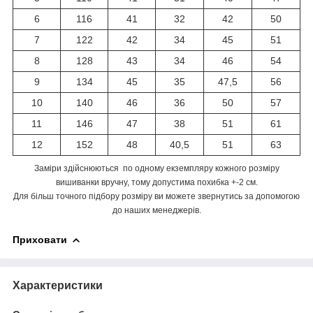
6
116
41
32
42
50
7
122
42
34
45
51
8
128
43
34
46
54
9
134
45
35
47,5
56
10
140
46
36
50
57
11
146
47
38
51
61
12
152
48
40,5
51
63
Заміри здійснюються по одному екземпляру кожного розміру
вишиванки вручну, тому допустима похибка +-2 см.
Для більш точного підбору розміру ви можете звернутись за допомогою
до наших менеджерів.
Приховати
Характеристики