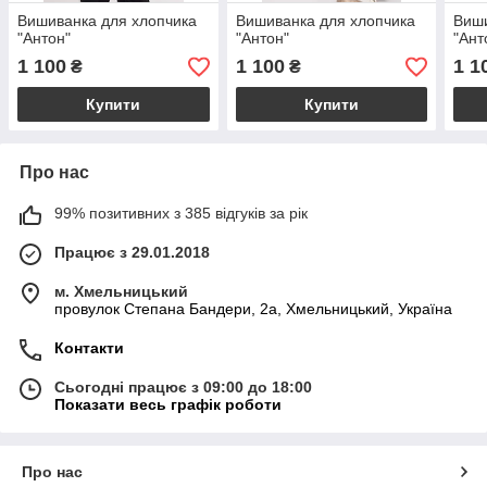
Вишиванка для хлопчика
Вишиванка для хлопчика
Виши
"Антон"
"Антон"
"Ант
1 100
1 100
1 1
₴
₴
Купити
Купити
Про нас
99% позитивних з 385 відгуків за рік
Працює з 29.01.2018
м. Хмельницький
провулок Степана Бандери, 2a, Хмельницький, Україна
Контакти
Сьогодні працює з 09:00 до 18:00
Показати весь графік роботи
Про нас