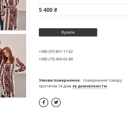
5 400 ₴
Купити
+380 (97) 831-11-62
+380 (73) 439-63-80
повернення товару
протягом 14 днів
за домовленістю