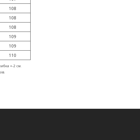
108
108
108
109
109
110
ибка +-2 см.
ів.