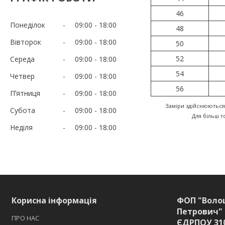
46
Понеділок
09:00
18:00
48
Вівторок
09:00
18:00
50
52
Середа
09:00
18:00
54
Четвер
09:00
18:00
56
Пʼятниця
09:00
18:00
Заміри здійснюються
Субота
09:00
18:00
Для більш 
Неділя
09:00
18:00
Корисна інформація
ФОП "Воло
Петрович" 
ПРО НАС
ЄДРПОУ 31