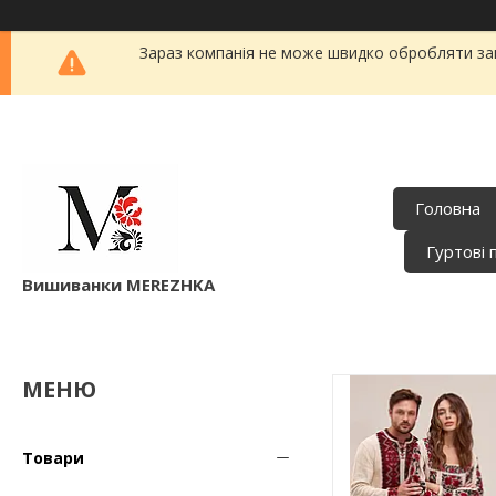
Зараз компанія не може швидко обробляти зам
Головна
Гуртові 
Вишиванки MEREZHKA
Товари