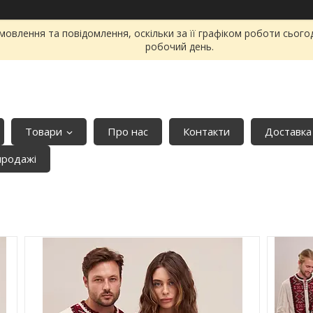
овлення та повідомлення, оскільки за її графіком роботи сього
робочий день.
Товари
Про нас
Контакти
Доставка
продажі