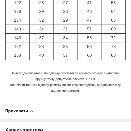
122
28
27
41
55
128
29
28
46
64
134
32
29
47
65
140
34
31
51
69
146
37
34
55
72
152
38
35
58
78
158
40
37
60
83
Заміри здійснюються по одному екземпляру кожного розміру вишиванки
вручну, тому допустима похибка +-2 см.
Для більш точного підбору розміру ви можете звернутись за допомогою до
наших менеджерів.
Приховати
Характеристики