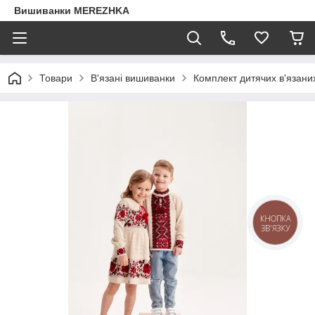
Вишиванки MEREZHKA
Товари
В'язані вишиванки
Комплект дитячих в'язани
КНОПКА
ЗВ'ЯЗКУ