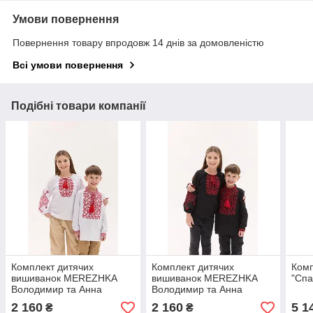
Умови повернення
Повернення товару впродовж 14 днів за домовленістю
Всі умови повернення
Подібні товари компанії
Комплект дитячих
Комплект дитячих
Комп
вишиванок MEREZHKA
вишиванок MEREZHKA
"Спа
Володимир та Анна
Володимир та Анна
2 160
2 160
5 1
₴
₴