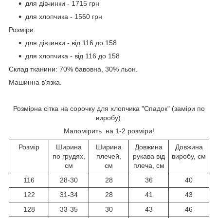
для дівчинки - 1715 грн
для хлопчика - 1560 грн
Розміри:
для дівчинки - від 116 до 158
для хлопчика - від 116 до 158
Склад тканини: 70% бавовна, 30% льон.
Машинна в'язка.
Розмірна сітка на сорочку для хлопчика "Спадок" (заміри по
виробу).
Маломірить на 1-2 розміри!
Розмір
Ширина
Ширина
Довжина
Довжина
по грудях,
плечей,
рукава від
виробу, см
см
см
плеча, см
116
28-30
28
36
40
122
31-34
28
41
43
128
33-35
30
43
46