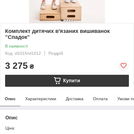
Комплект дитячих в'язаних вишиванок
"Спадок"
В наявності
Код: vl1015/vl1012
Роздріб
3 275
₴
Купити
Опис
Характеристики
Доставка
Оплата
Умови п
Опис
Ціна: