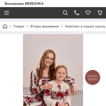
Вишиванки MEREZHKA
Товари
В'язані вишиванки
Комплект в`язаних суконь
КНОПКА
ЗВ'ЯЗКУ