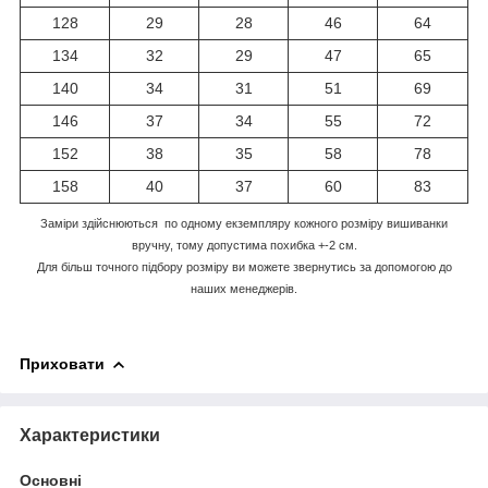
128
29
28
46
64
134
32
29
47
65
140
34
31
51
69
146
37
34
55
72
152
38
35
58
78
158
40
37
60
83
Заміри здійснюються по одному екземпляру кожного розміру вишиванки
вручну, тому допустима похибка +-2 см.
Для більш точного підбору розміру ви можете звернутись за допомогою до
наших менеджерів.
Приховати
Характеристики
Основні