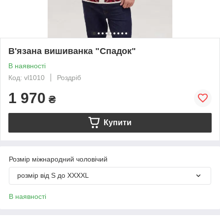
В'язана вишиванка "Спадок"
В наявності
Код: vl1010
Роздріб
1 970
₴
Купити
Розмір міжнародний чоловічий
розмір від S до XXXXL
В наявності