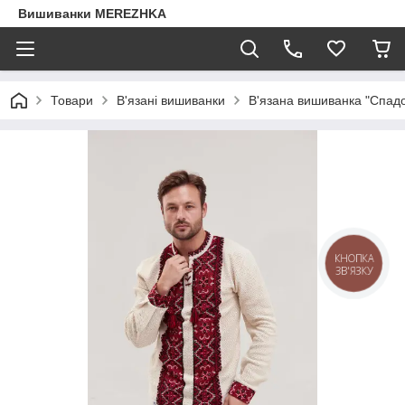
Вишиванки MEREZHKA
Товари
В'язані вишиванки
В'язана вишиванка "Спадо
КНОПКА
ЗВ'ЯЗКУ