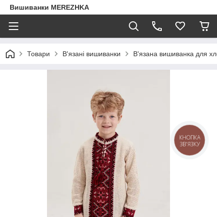
Вишиванки MEREZHKA
Товари
В'язані вишиванки
В'язана вишиванка для хл
КНОПКА
ЗВ'ЯЗКУ