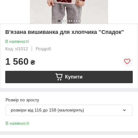
В'язана вишиванка для хлопчика "Спадок"
В наявності
Код: vl1012
Роздріб
1 560
₴
Купити
Розмір по зросту
розміри від 116 до 158 (маломірять)
В наявності