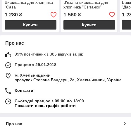
Вишиванка для хлопчика
В'язана вишиванка для
Виши
"Сава"
хлопчика "Світанок"
"Дар
1 280
1 560
1 2
₴
₴
Купити
Купити
Про нас
99% позитивних з 385 відгуків за рік
Працює з 29.01.2018
м. Хмельницький
провулок Степана Бандери, 2a, Хмельницький, Україна
Контакти
Сьогодні працює з 09:00 до 18:00
Показати весь графік роботи
Про нас