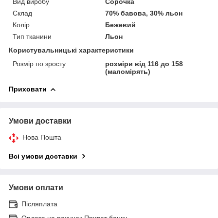
Вид виробу
Сорочка
Склад
70% бавова, 30% льон
Колір
Бежевий
Тип тканини
Льон
Користувальницькі характеристики
Розмір по зросту
розміри від 116 до 158
(маломірять)
Приховати
Умови доставки
Нова Пошта
Всі умови доставки
Умови оплати
Післяплата
Оплата на рахунок Приват банку