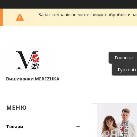
Зараз компанія не може швидко обробляти зам
Головна
Гуртові 
Вишиванки MEREZHKA
Товари