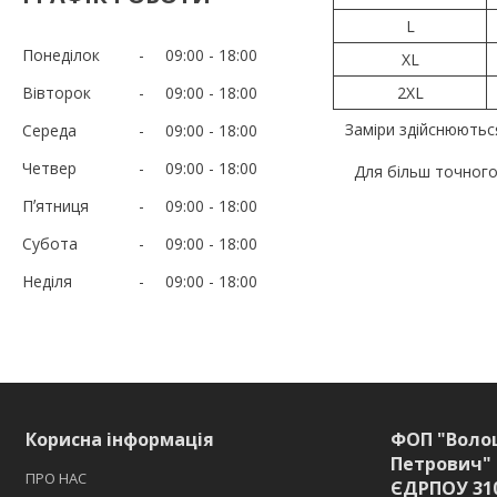
L
Понеділок
09:00
18:00
XL
Вівторок
09:00
18:00
2XL
Заміри здійснюютьс
Середа
09:00
18:00
Четвер
09:00
18:00
Для більш точного
Пʼятниця
09:00
18:00
Субота
09:00
18:00
Неділя
09:00
18:00
Корисна інформація
ФОП "Воло
Петрович" 
ПРО НАС
ЄДРПОУ 31