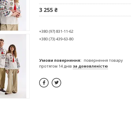
3 255 ₴
+380 (97) 831-11-62
+380 (73) 439-63-80
повернення товару
протягом 14 днів
за домовленістю