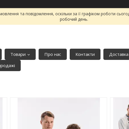
овлення та повідомлення, оскільки за її графіком роботи сього
робочий день.
Товари
Про нас
Контакти
Доставка
продажі