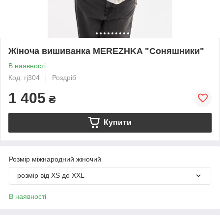
Жіноча вишиванка MEREZHKA "Соняшники"
В наявності
Код: rj304
Роздріб
1 405
₴
Купити
Розмір міжнародний жіночий
розмір від XS до XXL
В наявності