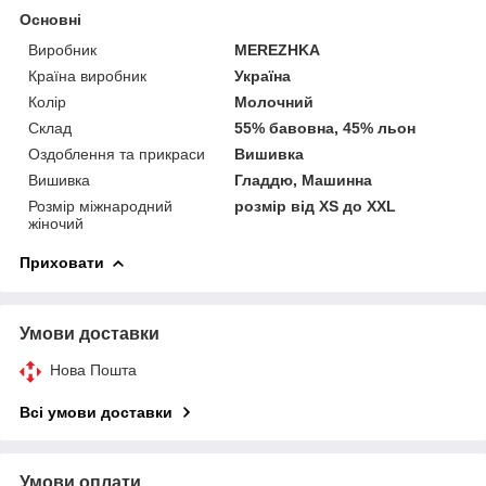
Основні
Виробник
MEREZHKA
Країна виробник
Україна
Колір
Молочний
Склад
55% бавовна, 45% льон
Оздоблення та прикраси
Вишивка
Вишивка
Гладдю, Машинна
Розмір міжнародний
розмір від XS до XXL
жіночий
Приховати
Умови доставки
Нова Пошта
Всі умови доставки
Умови оплати