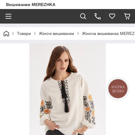
Вишиванки MEREZHKA
Товари
Жіночі вишиванки
Жіноча вишиванка MEREZ
КНОПКА
ЗВ'ЯЗКУ