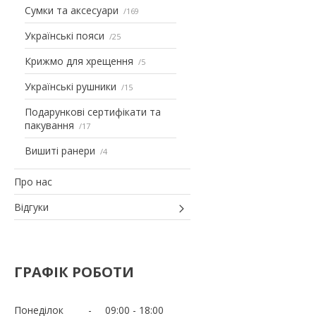
Сумки та аксесуари
169
Українські пояси
25
Крижмо для хрещення
5
Українські рушники
15
Подарункові сертифікати та
пакування
17
Вишиті ранери
4
Про нас
Відгуки
ГРАФІК РОБОТИ
Понеділок
09:00
18:00