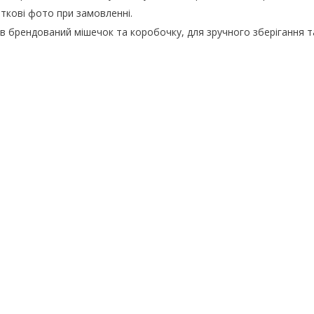
кові фото при замовленні.
в брендований мішечок та коробочку, для зручного зберігання 