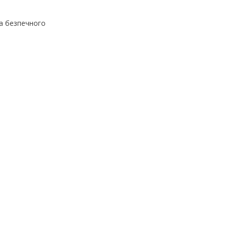
та безпечного