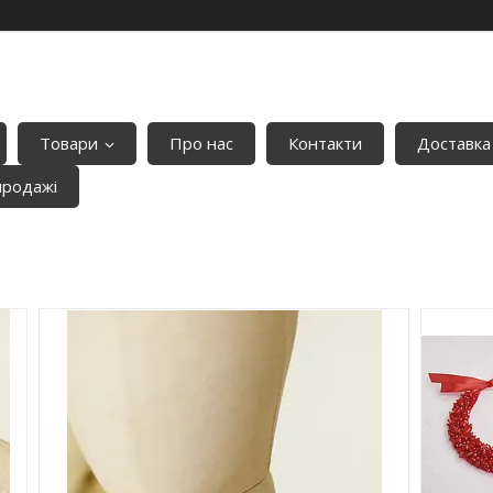
Товари
Про нас
Контакти
Доставка
продажі