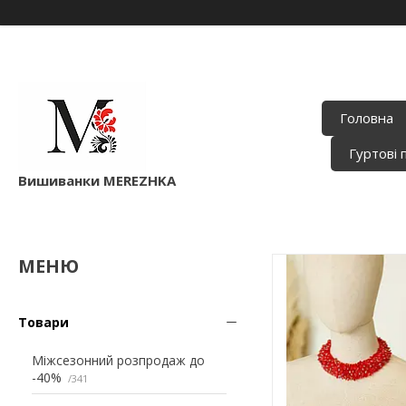
Головна
Гуртові 
Вишиванки MEREZHKA
Товари
Міжсезонний розпродаж до
-40%
341