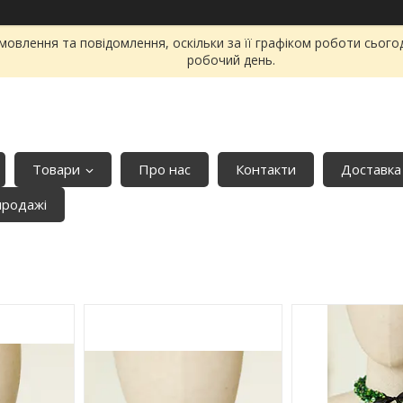
овлення та повідомлення, оскільки за її графіком роботи сього
робочий день.
Товари
Про нас
Контакти
Доставка
продажі