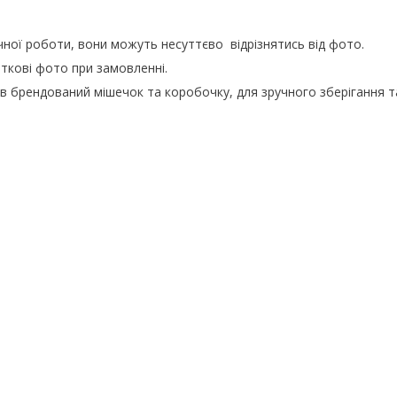
чної роботи, вони можуть несуттєво відрізнятись від фото.
кові фото при замовленні.
в брендований мішечок та коробочку, для зручного зберігання 