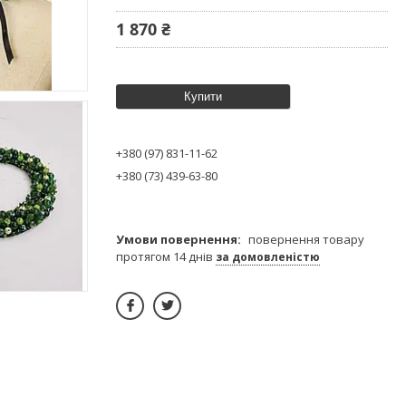
1 870 ₴
Купити
+380 (97) 831-11-62
+380 (73) 439-63-80
повернення товару
протягом 14 днів
за домовленістю