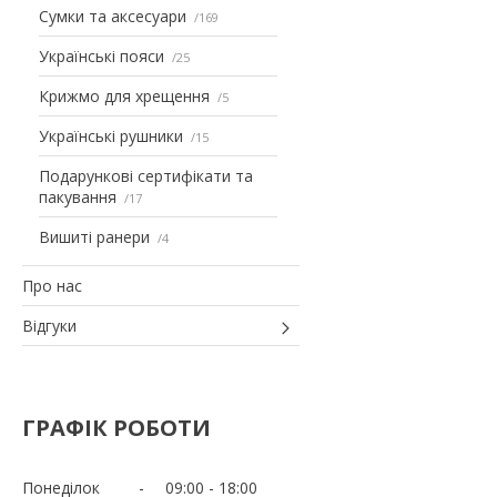
Сумки та аксесуари
169
Українські пояси
25
Крижмо для хрещення
5
Українські рушники
15
Подарункові сертифікати та
пакування
17
Вишиті ранери
4
Про нас
Відгуки
ГРАФІК РОБОТИ
Понеділок
09:00
18:00