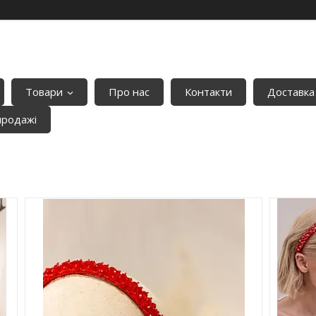
Товари
Про нас
Контакти
Доставка
продажі