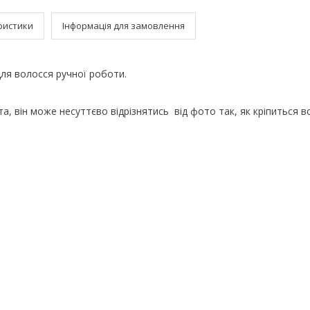
ристики
Інформація для замовлення
ля волосся ручної роботи.
а, він може несуттєво відрізнятись від фото так, як кріпиться вс