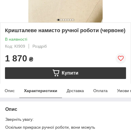
Кришталеве намисто ручної роботи (червоне)
В наявності
Код: KI909
Роздріб
1 870
₴
Купити
Опис
Характеристики
Доставка
Оплата
Умови 
Опис
Зверніть увагу:
Оскільки прикраси ручної роботи, вони можуть