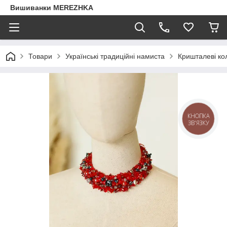
Вишиванки MEREZHKA
Товари
Українські традиційні намиста
Кришталеві ко
КНОПКА
ЗВ'ЯЗКУ