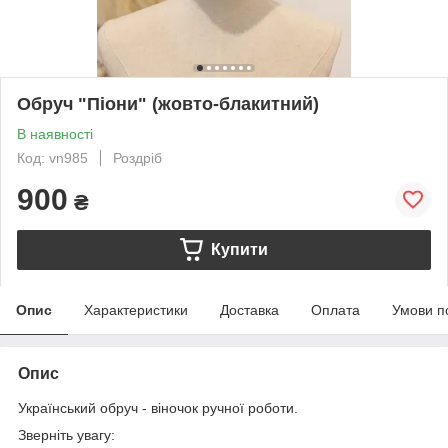
Обруч "Піони" (жовто-блакитний)
В наявності
Код: vn985
Роздріб
900
₴
Купити
Опис
Характеристики
Доставка
Оплата
Умови п
Опис
Український обруч - віночок ручної роботи.
Зверніть увагу: