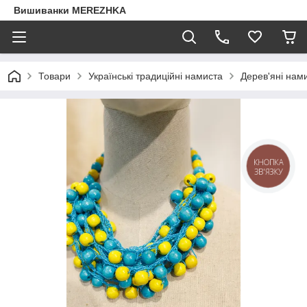
Вишиванки MEREZHKA
Товари
Українські традиційні намиста
Дерев'яні нам
КНОПКА
ЗВ'ЯЗКУ