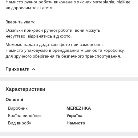
Намисто ручної роботи виконане з якісних матеріалів, підійде
як дорослим так і дітям.
Зверніть увагу:
Оскільки прикраси ручної роботи, вони можуть
несуттєво відрізнятись від фото.
Можемо надати додаткові фото при замовленні.
Намисто упаковуємо в брендований мішечок та коробочку,
для зручного зберігання та безпечного транспортування.
Приховати
Характеристики
Основні
Виробник
MEREZHKA
Країна виробник
Україна
Вид виробу
Намисто