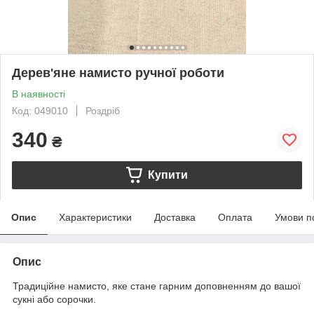
Дерев'яне намисто ручної роботи
В наявності
Код: 049010
Роздріб
340
₴
Купити
Опис
Характеристики
Доставка
Оплата
Умови п
Опис
Традиційне намисто, яке стане гарним доповненням до вашої
сукні або сорочки.