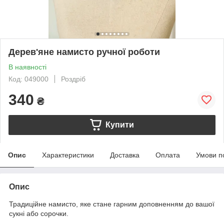
Дерев'яне намисто ручної роботи
В наявності
Код: 049000
Роздріб
340
₴
Купити
Опис
Характеристики
Доставка
Оплата
Умови п
Опис
Традиційне намисто, яке стане гарним доповненням до вашої
сукні або сорочки.