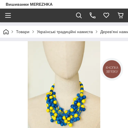
Вишиванки MEREZHKA
Товари
Українські традиційні намиста
Дерев'яні нам
КНОПКА
ЗВ'ЯЗКУ