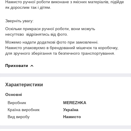
Намисто ручної роботи виконане з якісних матеріалів, підійде
як дорослим так і дітям.
Зверніть увагу:
Оскільки прикраси ручної роботи, вони можуть
несуттєво відрізнятись від фото.
Можемо надати додаткові фото при замовленні.
Намисто упаковуємо в брендований мішечок та коробочку,
для зручного зберігання та безпечного транспортування.
Приховати
Характеристики
Основні
Виробник
MEREZHKA
Країна виробник
Україна
Вид виробу
Намисто