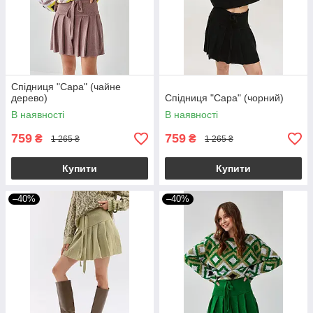
Спідниця "Сара" (чайне
дерево)
Спідниця "Сара" (чорний)
В наявності
В наявності
759
759
₴
₴
1 265 ₴
1 265 ₴
Купити
Купити
–40%
–40%