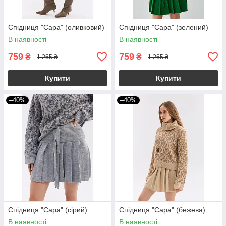
Спідниця "Сара" (оливковий)
Спідниця "Сара" (зелений)
В наявності
В наявності
759
759
₴
₴
1 265 ₴
1 265 ₴
Купити
Купити
–40%
–40%
Спідниця "Сара" (сірий)
Спідниця "Сара" (бежева)
В наявності
В наявності