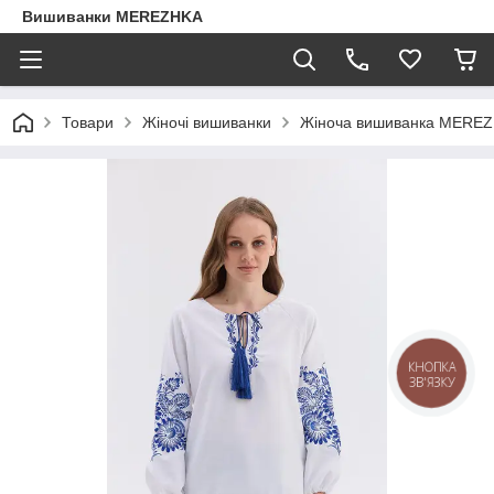
Вишиванки MEREZHKA
Товари
Жіночі вишиванки
Жіноча вишиванка MEREZ
КНОПКА
ЗВ'ЯЗКУ