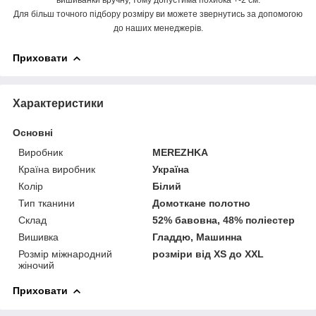
Для більш точного підбору розміру ви можете звернутись за допомогою
до наших менеджерів.
Приховати
Характеристики
Основні
Виробник
MEREZHKA
Країна виробник
Україна
Колір
Білий
Тип тканини
Домоткане полотно
Склад
52% бавовна, 48% поліестер
Вишивка
Гладдю, Машинна
Розмір міжнародний
розміри від XS до XXL
жіночий
Приховати