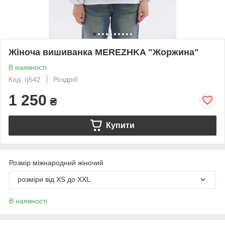
Жіноча вишиванка MEREZHKA "Жоржина"
В наявності
Код: rj542
Роздріб
1 250
₴
Купити
Розмір міжнародний жіночий
розміри від XS до XXL
В наявності