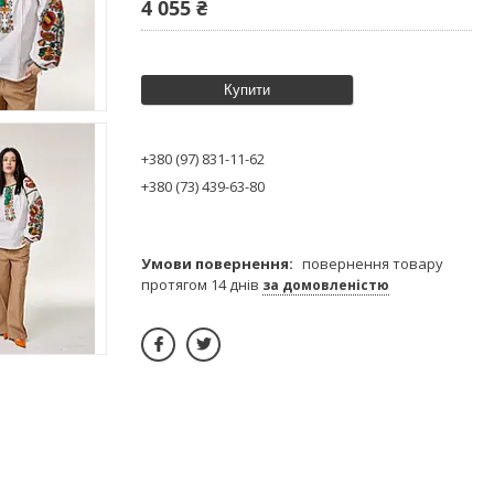
4 055 ₴
Купити
+380 (97) 831-11-62
+380 (73) 439-63-80
повернення товару
протягом 14 днів
за домовленістю