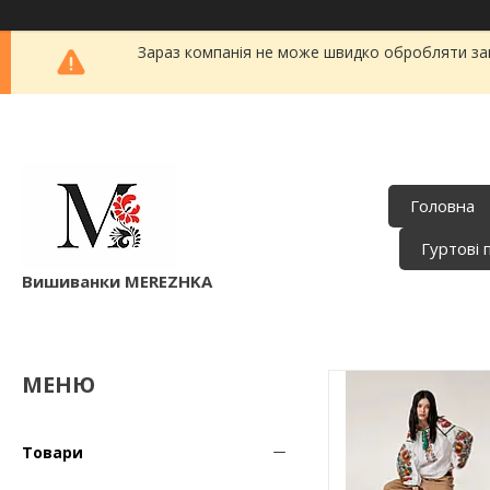
Зараз компанія не може швидко обробляти зам
Головна
Гуртові 
Вишиванки MEREZHKA
Товари