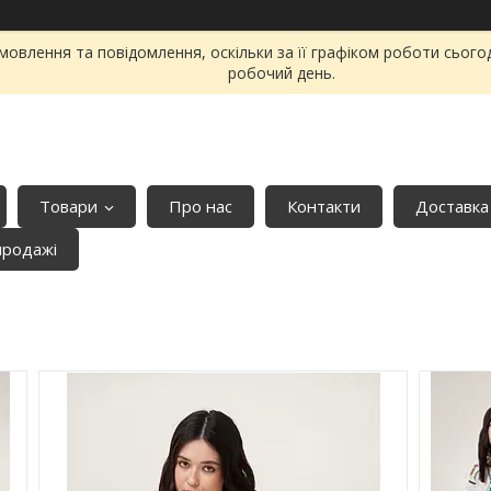
овлення та повідомлення, оскільки за її графіком роботи сього
робочий день.
Товари
Про нас
Контакти
Доставка
продажі