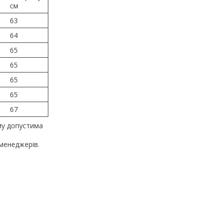
см
63
64
65
65
65
65
67
му допустима
менеджерів.