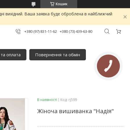
Кошик
дні вихідний. Ваша заявка буде оброблена в найближчий
+380 (97) 831-11-62
+380 (73) 439-63-80
 та оплата
Повернення та обмін
В наявності
Код:
rj599
Жіноча вишиванка "Надія"