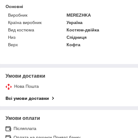
Основні
Виробник
MEREZHKA
Країна виробник
Україна
Вид костюма
Костюм-двійка
Низ
Спідниця
Верх
Кофта
Умови доставки
Нова Пошта
Всі умови доставки
Умови оплати
Післяплата
Оплата на рахунок Приват банку