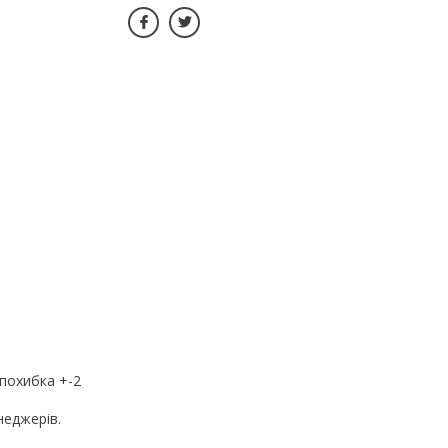
похибка +-2
неджерів.