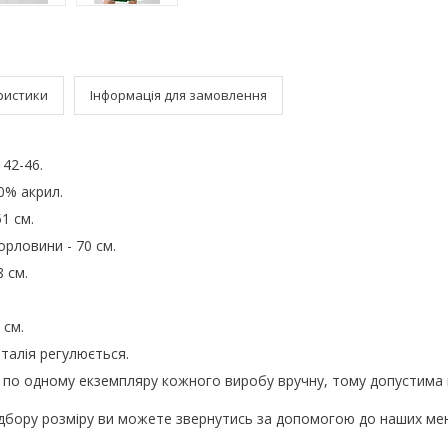
ристики
Інформація для замовлення
 42-46.
0% акрил.
1 см.
орловини - 70 см.
 см.
 см.
, талія регулюється.
 по одному екземпляру кожного виробу вручну, тому допустима 
ідбору розміру ви можете звернутись за допомогою до наших ме