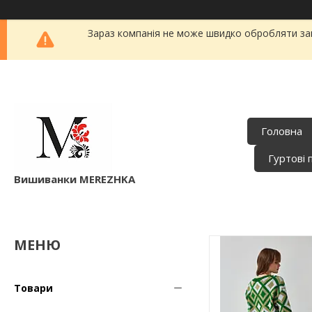
Зараз компанія не може швидко обробляти зам
Головна
Гуртові 
Вишиванки MEREZHKA
Товари