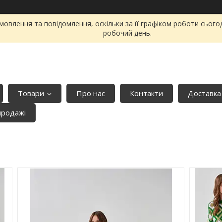
овлення та повідомлення, оскільки за її графіком роботи сього
робочий день.
Товари
Про нас
Контакти
Доставка
продажі