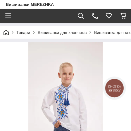
Вишиванки MEREZHKA
Товари
Вишиванки для хлопчиків
Вишиванка для хло
КНОПКА
ЗВ'ЯЗКУ