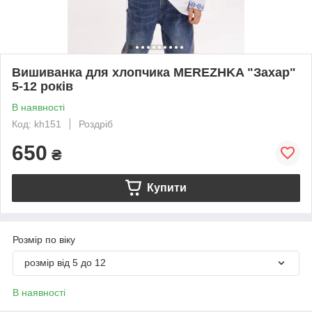
Вишиванка для хлопчика MEREZHKA "Захар"
5-12 років
В наявності
Код: kh151
Роздріб
650
₴
Купити
Розмір по віку
розмір від 5 до 12
В наявності