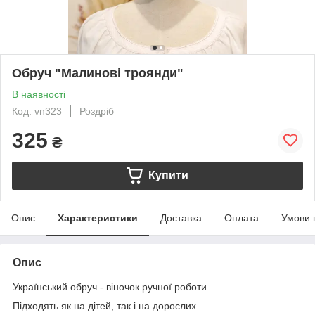
Обруч "Малинові троянди"
В наявності
Код: vn323
Роздріб
325
₴
Купити
Опис
Характеристики
Доставка
Оплата
Умови 
Опис
Український обруч - віночок ручної роботи.
Підходять як на дітей, так і на дорослих.