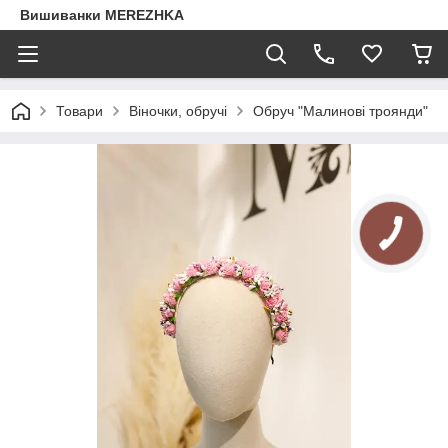
Вишиванки MEREZHKA
Товари
Віночки, обручі
Обруч "Малинові троянди"