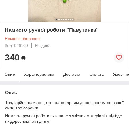
Намисто ручної роботи "Павутинка"
Немає в наявності
Код: 046100
Роздріб
340
₴
Опис
Характеристики
Доставка
Оплата
Умови п
Опис
Традиційне намисто, яке стане гарним доповненням до вашої
сукні або сорочки.
Намисто ручної роботи виконане з якісних матеріалів, підійде
як дорослим так і дітям.