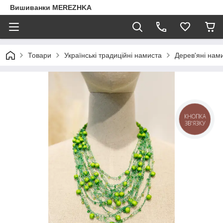
Вишиванки MEREZHKA
Товари
Українські традиційні намиста
Дерев'яні нам
КНОПКА
ЗВ'ЯЗКУ