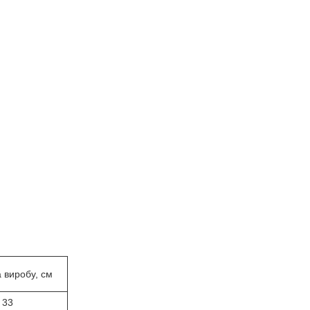
 виробу, см
33