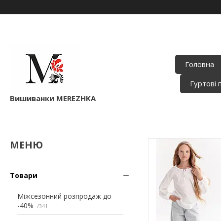
Головна
Гуртові 
Вишиванки MEREZHKA
Товари
Міжсезонний розпродаж до
-40%
341