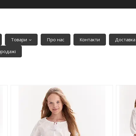
Товари
Про нас
Контакти
Доставка
продажі