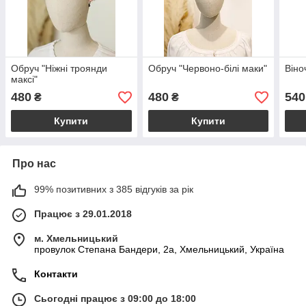
Обруч "Ніжні троянди
Обруч "Червоно-білі маки"
Віно
максі"
480
480
540
₴
₴
Купити
Купити
Про нас
99% позитивних з 385 відгуків за рік
Працює з 29.01.2018
м. Хмельницький
провулок Степана Бандери, 2a, Хмельницький, Україна
Контакти
Сьогодні працює з 09:00 до 18:00