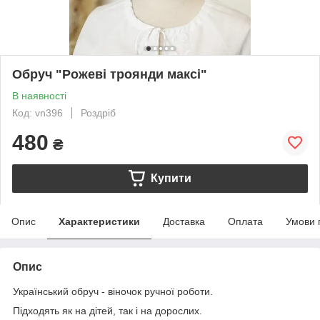
Обруч "Рожеві троянди максі"
В наявності
Код: vn396
Роздріб
480
₴
Купити
Опис
Характеристики
Доставка
Оплата
Умови 
Опис
Український обруч - віночок ручної роботи.
Підходять як на дітей, так і на дорослих.