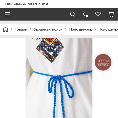
Вишиванки MEREZHKA
Товари
Українські пояси
Пояс шнурок
Пояс шнур
КНОПКА
ЗВ'ЯЗКУ