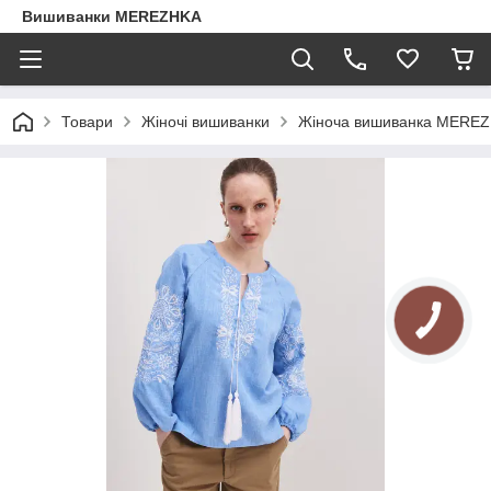
Вишиванки MEREZHKA
Товари
Жіночі вишиванки
Жіноча вишиванка MEREZ
КНОПКА
ЗВ'ЯЗКУ