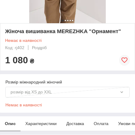
Жіноча вишиванка MEREZHKA "Орнамент"
Немає в наявності
Код: rj402
Роздріб
1 080
₴
Розмір міжнародний жіночий
розмір від XS до XXL
Немає в наявності
Опис
Характеристики
Доставка
Оплата
Умови п