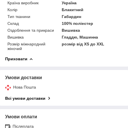
Країна виробник
Україна
Колір
Блакитний
Тип тканини
Габардин
Склад
100% поліестер
Оздоблення та прикраси
Вишивка
Вишивка
Гладдю, Машинна
Розмір міжнародний
розмір від XS до XXL
жіночий
Приховати
Умови доставки
Нова Пошта
Всі умови доставки
Умови оплати
Післяплата