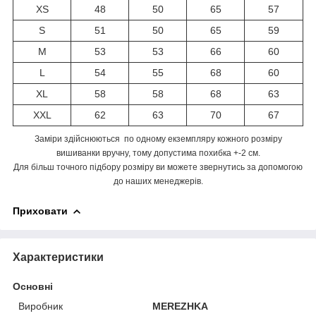
XS
48
50
65
57
S
51
50
65
59
M
53
53
66
60
L
54
55
68
60
XL
58
58
68
63
XXL
62
63
70
67
Заміри здійснюються по одному екземпляру кожного розміру
вишиванки вручну, тому допустима похибка +-2 см.
Для більш точного підбору розміру ви можете звернутись за допомогою
до наших менеджерів.
Приховати
Характеристики
Основні
Виробник
MEREZHKA