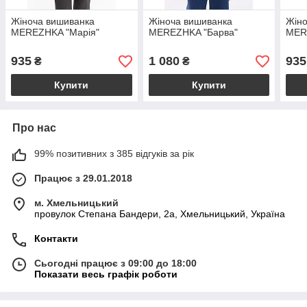
Жіноча вишиванка
Жіноча вишиванка
Жіно
MEREZHKA "Марія"
MEREZHKA "Барва"
MER
935
1 080
935
₴
₴
Купити
Купити
Про нас
99% позитивних з 385 відгуків за рік
Працює з 29.01.2018
м. Хмельницький
провулок Степана Бандери, 2a, Хмельницький, Україна
Контакти
Сьогодні працює з 09:00 до 18:00
Показати весь графік роботи