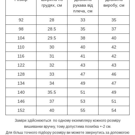
грудях, см
рукава від
виробу, см
плеча, см
92
28
33
35
98
28.5
35
37
104
29.5
38
40
110
30
40
42
116
31
41
42
122
32
43
43
128
33
47
46
134
34
49
47
140
35.5
51
49
146
37
53
51
152
40
55
54
Заміри здійснюються по одному екземпляру кожного розміру
вишиванки вручну, тому допустима похибка +-2 см.
Для більш точного підбору розміру ви можете звернутись за допомогою