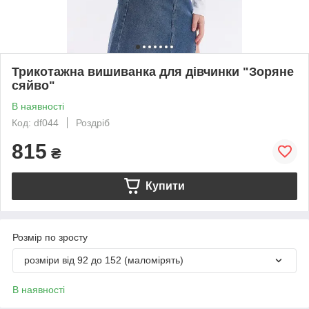
Трикотажна вишиванка для дівчинки "Зоряне
сяйво"
В наявності
Код: df044
Роздріб
815
₴
Купити
Розмір по зросту
розміри від 92 до 152 (маломірять)
В наявності