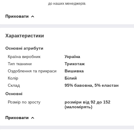
до наших менеджерів.
Приховати
Характеристики
Основні атрибути
Країна виробник
Україна
Тип тканини
Трикотаж
Оздоблення та прикраси
Вишивка
Колір
Білий
Склад
95% бавовна, 5% еластан
Основні
Розмір по зросту
розміри від 92 до 152
(маломірять)
Приховати