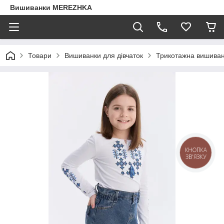
Вишиванки MEREZHKA
Товари
Вишиванки для дівчаток
Трикотажна вишиванк
КНОПКА
ЗВ'ЯЗКУ