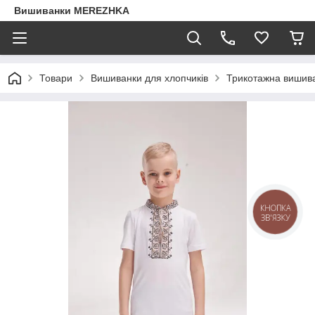
Вишиванки MEREZHKA
Товари
Вишиванки для хлопчиків
Трикотажна вишива
КНОПКА
ЗВ'ЯЗКУ