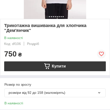
Трикотажна вишиванка для хлопчика
"Дем'янчик"
В наявності
Код: df106
Роздріб
750
₴
Купити
Розмір по зросту
розміри від 92 до 158 (маломірять)
В наявності