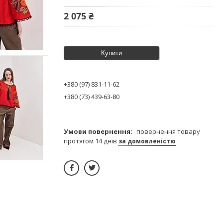
2 075 ₴
Купити
+380 (97) 831-11-62
+380 (73) 439-63-80
повернення товару
протягом 14 днів
за домовленістю