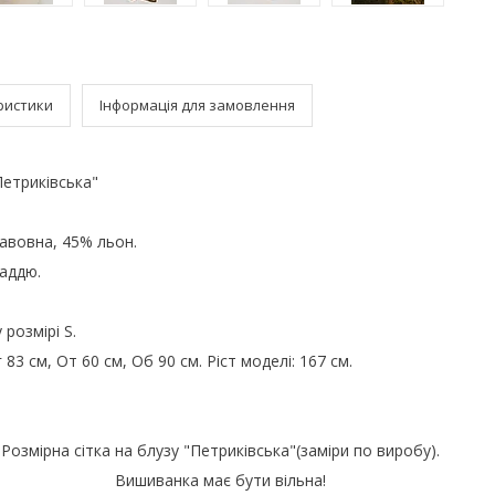
ристики
Інформація для замовлення
етриківська"
.
авовна, 45% льон.
аддю.
розмірі S.
83 см, От 60 см, Об 90 см. Ріст моделі: 167 см.
Розмірна сітка на блузу "Петриківська"(заміри по виробу).
Вишиванка має бути вільна!