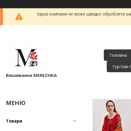
Зараз компанія не може швидко обробляти зам
Головна
Гуртові 
Вишиванки MEREZHKA
Товари