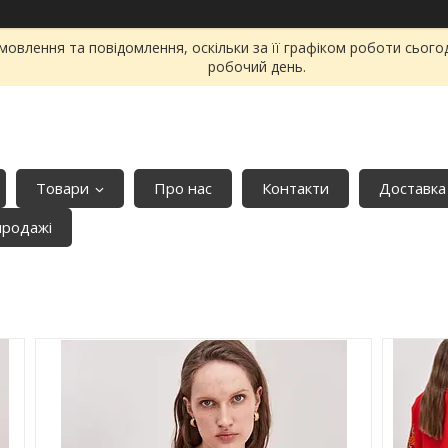
овлення та повідомлення, оскільки за її графіком роботи сього
робочий день.
Товари
Про нас
Контакти
Доставка
продажі