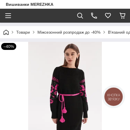
Вишиванки MEREZHKA
Товари
Міжсезонний розпродаж до -40%
В'язаний о
–40%
КНОПКА
ЗВ'ЯЗКУ