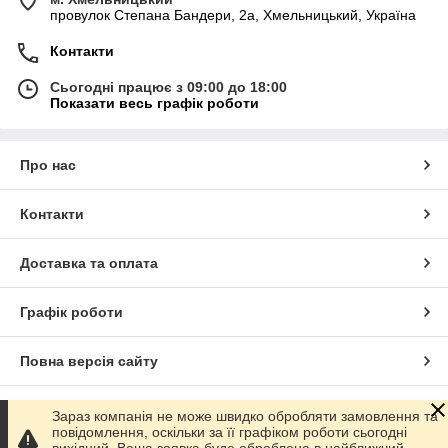
провулок Степана Бандери, 2a, Хмельницький, Україна
Контакти
Сьогодні працює з 09:00 до 18:00
Показати весь графік роботи
Про нас
Контакти
Доставка та оплата
Графік роботи
Повна версія сайту
Сайт створено на маркетплейсі
Prom.ua
Зараз компанія не може швидко обробляти замовлення та
повідомлення, оскільки за її графіком роботи сьогодні