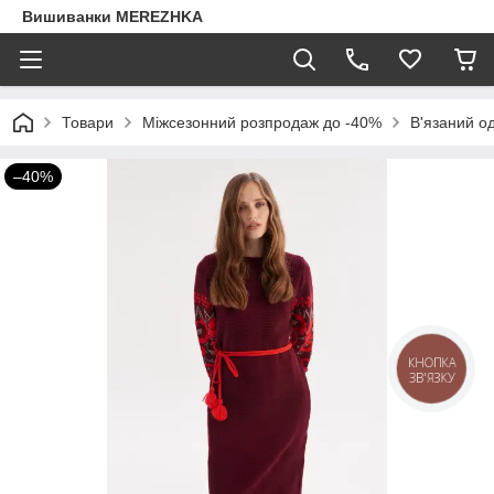
Вишиванки MEREZHKA
Товари
Міжсезонний розпродаж до -40%
В'язаний о
–40%
КНОПКА
ЗВ'ЯЗКУ