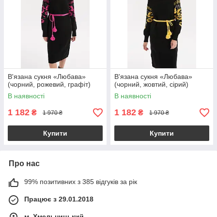
В'язана сукня «Любава»
В'язана сукня «Любава»
(чорний, рожевий, графіт)
(чорний, жовтий, сірий)
В наявності
В наявності
1 182
1 182
₴
₴
1 970 ₴
1 970 ₴
Купити
Купити
Про нас
99% позитивних з 385 відгуків за рік
Працює з 29.01.2018
м. Хмельницький