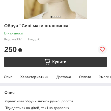
Обруч "Сині маки половинка"
В наявності
Код: vn387
Роздріб
250
₴
Купити
Опис
Характеристики
Доставка
Оплата
Умови 
Опис
Український обруч - віночок ручної роботи.
Підходять як на дітей, так і на дорослих.