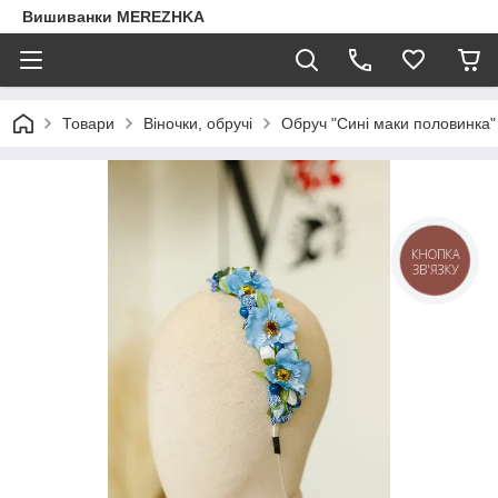
Вишиванки MEREZHKA
Товари
Віночки, обручі
Обруч "Сині маки половинка"
КНОПКА
ЗВ'ЯЗКУ