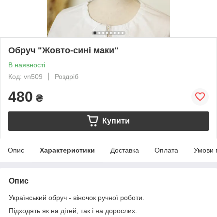
Обруч "Жовто-сині маки"
В наявності
Код: vn509
Роздріб
480
₴
Купити
Опис
Характеристики
Доставка
Оплата
Умови 
Опис
Український обруч - віночок ручної роботи.
Підходять як на дітей, так і на дорослих.