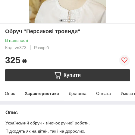
Обруч "Персикові троянди"
В наявності
Код: vn373
Роздріб
325
₴
Купити
Опис
Характеристики
Доставка
Оплата
Умови 
Опис
Український обруч - віночок ручної роботи.
Підходять як на дітей, так і на дорослих.