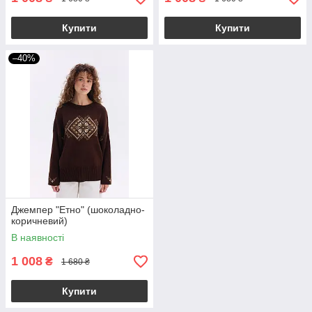
Купити
Купити
–40%
Джемпер "Етно" (шоколадно-
коричневий)
В наявності
1 008
₴
1 680 ₴
Купити