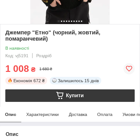
Джемпер "Етно" (чорний, жовтий,
помаранчевий)
В наявності
Код: vj5191
Роздріб
1 008
₴
1 680 ₴
Економія
672 ₴
Залишилось
15 днів
Купити
Опис
Характеристики
Доставка
Оплата
Умови п
Опис