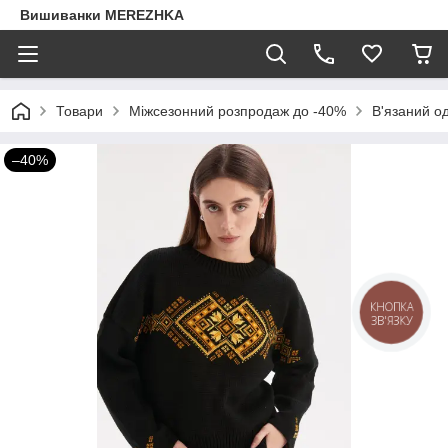
Вишиванки MEREZHKA
Товари
Міжсезонний розпродаж до -40%
В'язаний о
–40%
КНОПКА
ЗВ'ЯЗКУ