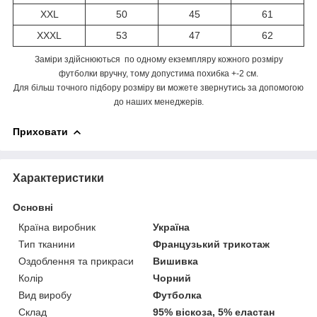
XXL
50
45
61
XXXL
53
47
62
Заміри здійснюються по одному екземпляру кожного розміру
футболки вручну, тому допустима похибка +-2 см.
Для більш точного підбору розміру ви можете звернутись за допомогою
до наших менеджерів.
Приховати
Характеристики
Основні
Країна виробник
Україна
Тип тканини
Французький трикотаж
Оздоблення та прикраси
Вишивка
Колір
Чорний
Вид виробу
Футболка
Склад
95% віскоза, 5% еластан