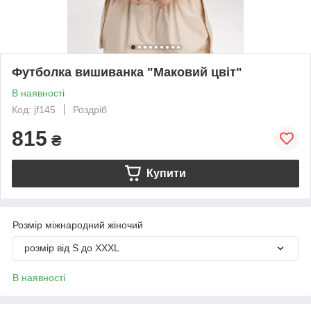
Футболка вишиванка "Маковий цвіт"
В наявності
Код: jf145
Роздріб
815
₴
Купити
Розмір міжнародний жіночий
розмір від S до XXXL
В наявності