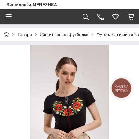
Вишиванки MEREZHKA
Товари
Жіночі вишиті футболки
Футболка вишиванка 
КНОПКА
ЗВ'ЯЗКУ