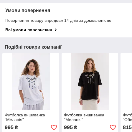
Умови повернення
Повернення товару впродовж 14 днів за домовленістю
Всі умови повернення
Подібні товари компанії
Футболка вишиванка
Футболка вишиванка
Футб
"Меланія"
"Меланія"
"Обе
995
995
815
₴
₴