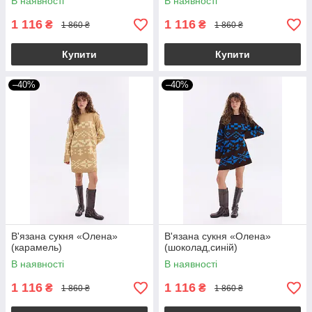
В наявності
В наявності
1 116
1 116
₴
₴
1 860 ₴
1 860 ₴
Купити
Купити
–40%
–40%
В'язана сукня «Олена»
В'язана сукня «Олена»
(карамель)
(шоколад,синій)
В наявності
В наявності
1 116
1 116
₴
₴
1 860 ₴
1 860 ₴