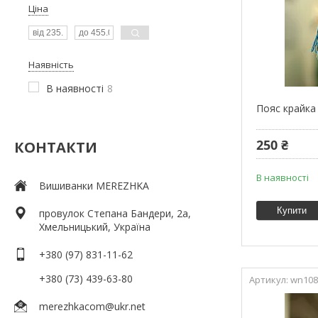
Ціна
Наявність
В наявності
8
Пояс крайка 
250 ₴
КОНТАКТИ
В наявності
Вишиванки MEREZHKA
Купити
провулок Степана Бандери, 2a,
Хмельницький, Україна
+380 (97) 831-11-62
+380 (73) 439-63-80
wn108
merezhkacom@ukr.net