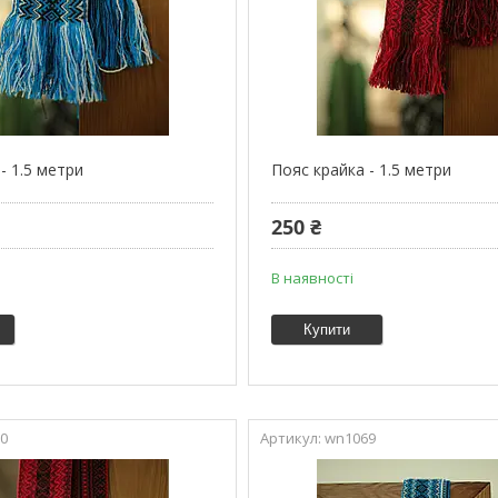
- 1.5 метри
Пояс крайка - 1.5 метри
250 ₴
В наявності
Купити
0
wn1069