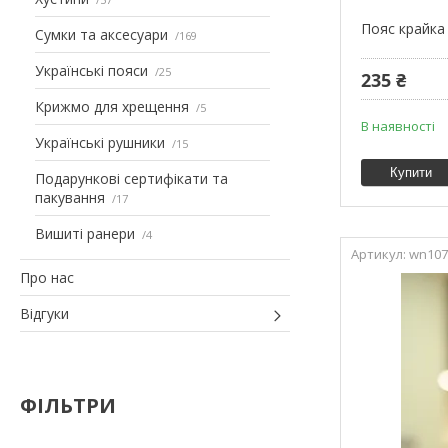
Пояс крайка 
Сумки та аксесуари
169
Українські пояси
25
235 ₴
Крижмо для хрещення
5
В наявності
Українські рушники
15
Купити
Подарункові сертифікати та
пакування
17
Вишиті ранери
4
wn107
Про нас
Відгуки
ФІЛЬТРИ