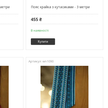
 метри
Пояс крайка з кутасиками - 3 метри
455 ₴
В наявності
Купити
wn1090