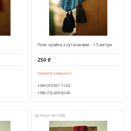
Пояс крайка з кутасиками - 1.5 метри
250 ₴
Немає в наявності
+380 (97) 831-11-62
+380 (73) 439-63-80
wn1068