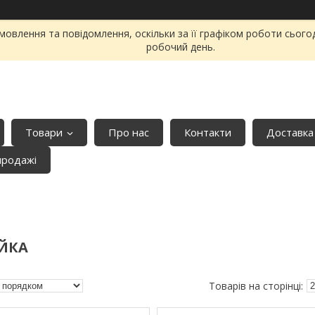
овлення та повідомлення, оскільки за її графіком роботи сього
робочий день.
Товари
Про нас
Контакти
Доставка
продажі
ЙКА