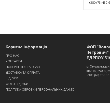
+380 (73) 439-
Корисна інформація
ФОП "Воло
Петрович" 
ПРО НАС
ЄДРПОУ 31
КОНТАКТИ
м. Хмельницьки
ПОВЕРНЕННЯ ТА ОБМІН
кв.110, 29000,
ДОСТАВКА ТА ОПЛАТА
+380 (68) 206 46
ВІДГУКИ
ФОТО ВІДГУКИ
ПОЛІТИКА ОБРОБКИ ПЕРСОНАЛЬНИХ ДАНИХ