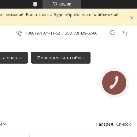
Кошик
дні вихідний. Ваша заявка буде оброблена в найближчий
+380 (97) 831-11-62
+380 (73) 439-63-80
 та оплата
Повернення та обмін
Галерея
Список