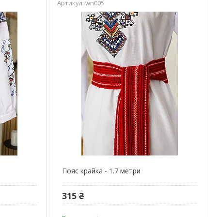
wn005
Пояс крайка - 1.7 метри
315 ₴