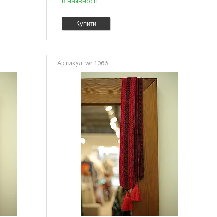
В наявності
Купити
wn1066