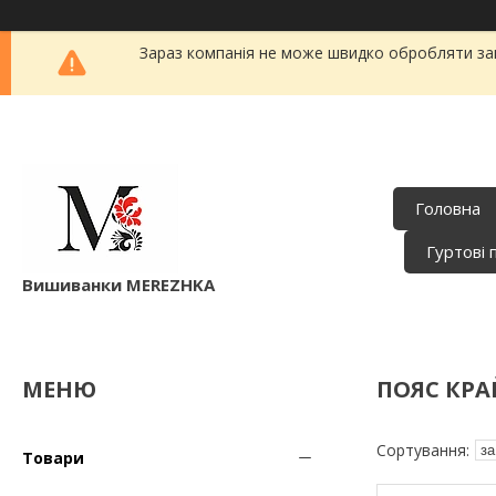
Зараз компанія не може швидко обробляти зам
Головна
Гуртові 
Вишиванки MEREZHKA
ПОЯС КРА
Товари