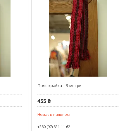
Пояс крайка - 3 метри
455 ₴
Немає в наявності
+380 (97) 831-11-62