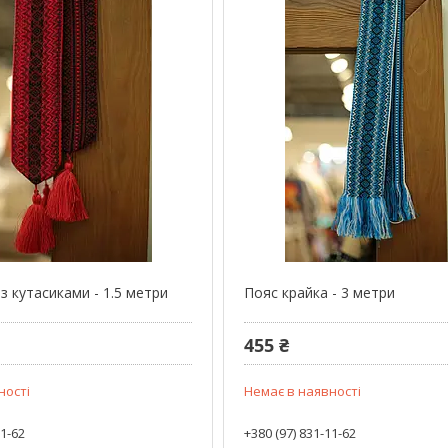
з кутасиками - 1.5 метри
Пояс крайка - 3 метри
455 ₴
ності
Немає в наявності
11-62
+380 (97) 831-11-62